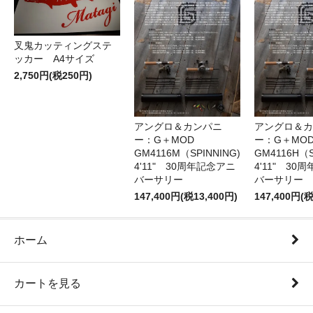
叉鬼カッティングステ
ッカー A4サイズ
2,750円(税250円)
アングロ＆カンパニ
アングロ＆カ
ー：G＋MOD
ー：G＋MOD
GM4116M（SPINNING)
GM4116H（S
4'11" 30周年記念アニ
4'11" 30
バーサリー
バーサリー
147,400円(税13,400円)
147,400円(税
ホーム
カートを見る