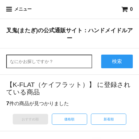
0
メニュー
叉鬼(またぎ)の公式通販サイト：ハンドメイドルア
ー
検索
【K-FLAT（ケイフラット）】 に登録され
ている商品
7
件の商品が見つかりました
おすすめ順
価格順
新着順