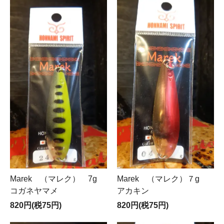
Marek （マレク） 7g
Marek （マレク）７g
コガネヤマメ
アカキン
820円(税75円)
820円(税75円)