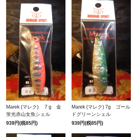
Marek (マレク) 7 g 金
Marek (マレク) 7g ゴール
蛍光赤山女魚シェル
ドグリーンシェル
939円(税85円)
939円(税85円)