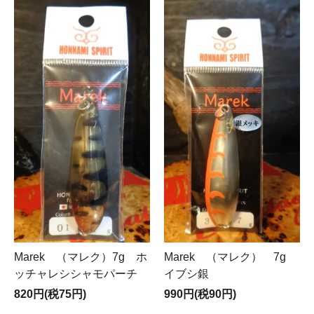
Marek （マレク）7g ホ
Marek （マレク） 7g
ッチャレシシャモパーチ
イブシ銀
820円(税75円)
990円(税90円)