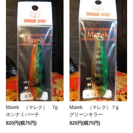
Marek （マレク） 7g
Marek （マレク）７g
ホンナミパーチ
グリーンキラー
820円(税75円)
820円(税75円)