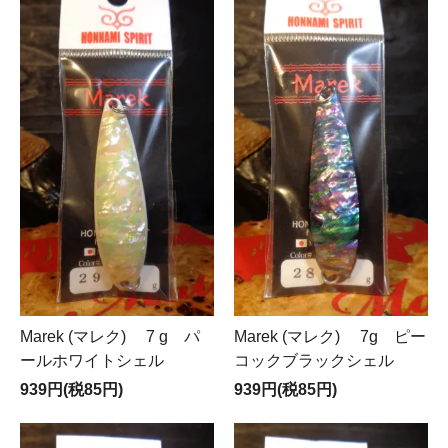
Marek (マレク) 7 g パ
Marek (マレク) 7g ピー
ールホワイトシェル
コックブラックシェル
939円(税85円)
939円(税85円)