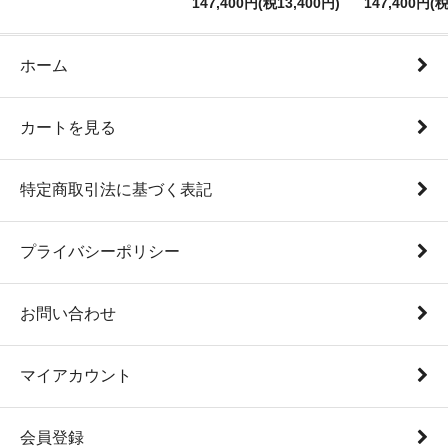
147,400円(税13,400円)
147,400円(税
ホーム
カートを見る
特定商取引法に基づく表記
プライバシーポリシー
お問い合わせ
マイアカウント
会員登録