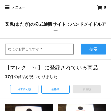
0
メニュー
叉鬼(またぎ)の公式通販サイト：ハンドメイドルア
ー
検索
【マレク 7g】 に登録されている商品
17
件の商品が見つかりました
おすすめ順
価格順
新着順