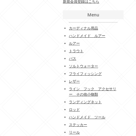
新規会員登録はこちら
Menu
カーディナル用品
ハンドメイド ルアー
ルアー
トラウト
バス
ソルトウォーター
フライフィッシング
レザー
ライン フック アクセサリ
ー その他小物類
ランディングネット
ロッド
ハンドメイド ツール
ステッカー
リール