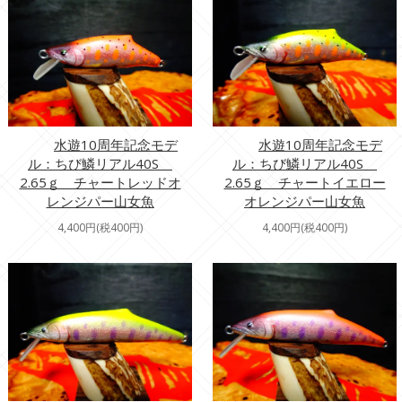
水遊10周年記念モデ
水遊10周年記念モデ
ル：ちび鱗リアル40S
ル：ちび鱗リアル40S
2.65ｇ チャートレッドオ
2.65ｇ チャートイエロー
レンジパー山女魚
オレンジパー山女魚
4,400円(税400円)
4,400円(税400円)