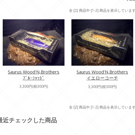
全 [2] 商品中 [1-2] 商品を表示していま
Saurus Wood'N,Brothers
Saurus Wood'N,Brothers
ﾌﾞﾙｰｼｬｯﾄﾞ
イエローコーチ
3,300円(税300円)
3,300円(税300円)
全 [2] 商品中 [1-2] 商品を表示していま
最近チェックした商品