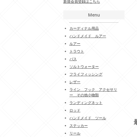
新規会員登録はこちら
Menu
カーディナル用品
ハンドメイド ルアー
ルアー
トラウト
バス
ソルトウォーター
フライフィッシング
レザー
ライン フック アクセサリ
ー その他小物類
ランディングネット
ロッド
ハンドメイド ツール
ステッカー
リール