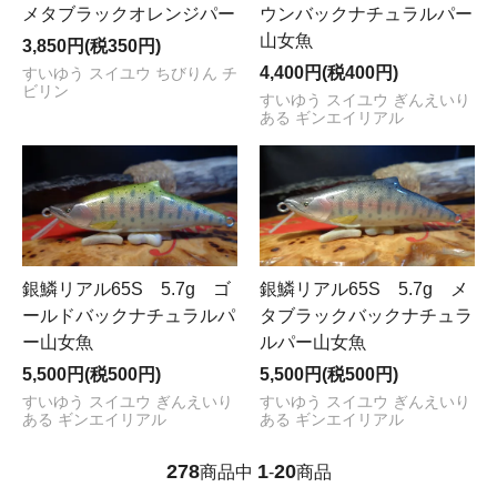
メタブラックオレンジパー
ウンバックナチュラルパー
山女魚
3,850円(税350円)
4,400円(税400円)
すいゆう スイユウ ちびりん チ
ビリン
すいゆう スイユウ ぎんえいり
ある ギンエイリアル
銀鱗リアル65S 5.7g ゴ
銀鱗リアル65S 5.7g メ
ールドバックナチュラルパ
タブラックバックナチュラ
ー山女魚
ルパー山女魚
5,500円(税500円)
5,500円(税500円)
すいゆう スイユウ ぎんえいり
すいゆう スイユウ ぎんえいり
ある ギンエイリアル
ある ギンエイリアル
278
1
20
商品中
-
商品