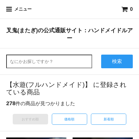
0
メニュー
叉鬼(またぎ)の公式通販サイト：ハンドメイドルア
ー
検索
【水遊(フルハンドメイド)】 に登録され
ている商品
278
件の商品が見つかりました
おすすめ順
価格順
新着順