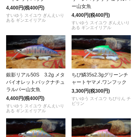
ー山女魚
4,400円(税400円)
4,400円(税400円)
すいゆう スイユウ ぎんえいり
ある ギンエイリアル
すいゆう スイユウ ぎんえいり
ある ギンエイリアル
銀影リアル50S 3.2g メタ
ちび鱗35s2.3gグリーンチ
バイオレットバックナチュ
ャートヤマメ.ワンフック
ラルパー山女魚
3,300円(税300円)
4,400円(税400円)
すいゆう スイユウ ちびりん チ
ビリン
すいゆう スイユウ ぎんえいり
ある ギンエイリアル