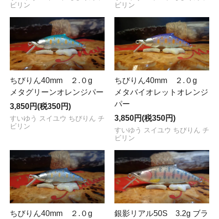
ビリン
ビリン
ちびりん40mm ２.０g
ちびりん40mm ２.０g
メタグリーンオレンジパー
メタバイオレットオレンジ
パー
3,850円(税350円)
3,850円(税350円)
すいゆう スイユウ ちびりん チ
ビリン
すいゆう スイユウ ちびりん チ
ビリン
ちびりん40mm ２.０g
銀影リアル50S 3.2g ブラ