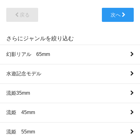
戻る
次へ
さらにジャンルを絞り込む
幻影リアル 65mm
水遊記念モデル
流姫35mm
流姫 45mm
流姫 55mm