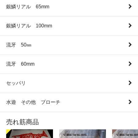
銀鱗リアル 65mm
銀鱗リアル 100mm
流牙 50㎜
流牙 60mm
セッパリ
水遊 その他 ブローチ
売れ筋商品