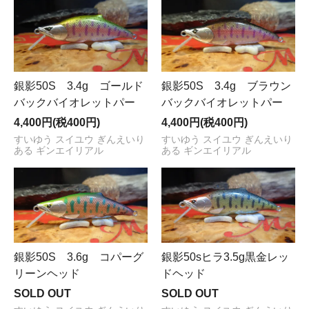
銀影50S 3.4g ゴールド
銀影50S 3.4g ブラウン
バックバイオレットパー
バックバイオレットパー
4,400円(税400円)
4,400円(税400円)
すいゆう スイユウ ぎんえいり
すいゆう スイユウ ぎんえいり
ある ギンエイリアル
ある ギンエイリアル
銀影50S 3.6g コパーグ
銀影50sヒラ3.5g黒金レッ
リーンヘッド
ドヘッド
SOLD OUT
SOLD OUT