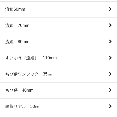
流姫60mm
流姫 70mm
流姫 80mm
すいゆう（流姫） 110mm
ちび鱗ワンフック 35㎜
ちび鱗 40mm
銀影リアル 50㎜