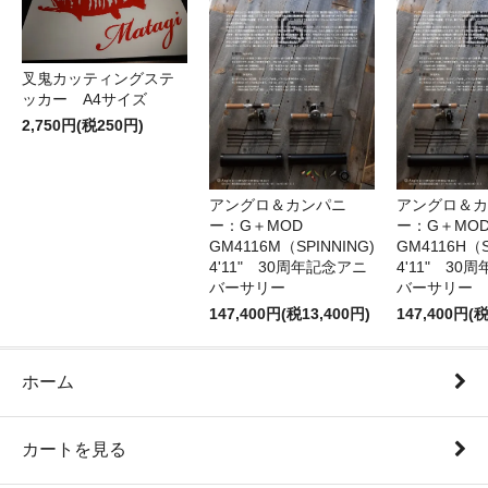
叉鬼カッティングステ
ッカー A4サイズ
2,750円(税250円)
アングロ＆カンパニ
アングロ＆カ
ー：G＋MOD
ー：G＋MOD
GM4116M（SPINNING)
GM4116H（S
4'11" 30周年記念アニ
4'11" 30
バーサリー
バーサリー
147,400円(税13,400円)
147,400円(税
ホーム
カートを見る