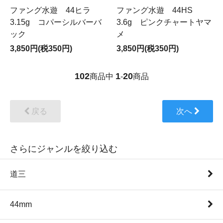
ファング水遊 44ヒラ
ファング水遊 44HS
3.15g コパーシルバーバ
3.6g ピンクチャートヤマ
ック
メ
3,850円(税350円)
3,850円(税350円)
102
1
20
商品中
-
商品
戻る
次へ
さらにジャンルを絞り込む
道三
44mm