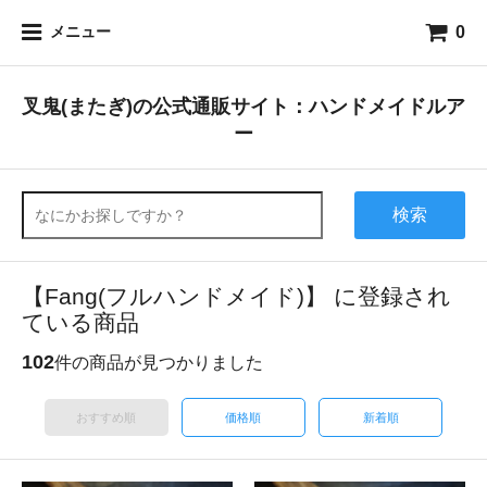
0
メニュー
叉鬼(またぎ)の公式通販サイト：ハンドメイドルア
ー
検索
【Fang(フルハンドメイド)】 に登録され
ている商品
102
件の商品が見つかりました
おすすめ順
価格順
新着順