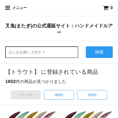
0
メニュー
叉鬼(またぎ)の公式通販サイト：ハンドメイドルア
ー
検索
【トラウト】 に登録されている商品
1652
件の商品が見つかりました
おすすめ順
価格順
新着順