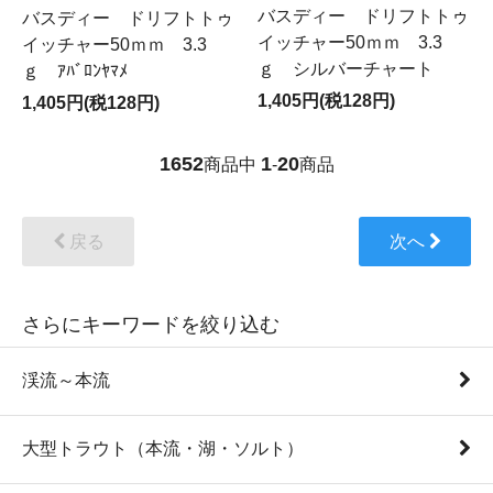
バスディー ドリフトトゥ
バスディー ドリフトトゥ
イッチャー50ｍｍ 3.3
イッチャー50ｍｍ 3.3
ｇ シルバーチャート
ｇ ｱﾊﾞﾛﾝﾔﾏﾒ
1,405円(税128円)
1,405円(税128円)
1652
1
20
商品中
-
商品
戻る
次へ
さらにキーワードを絞り込む
渓流～本流
大型トラウト（本流・湖・ソルト）