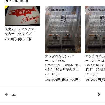
叉鬼カッティングステ
ッカー A4サイズ
2,750円(税250円)
アングロ＆カンパニ
アングロ＆カ
ー：G＋MOD
ー：G＋MOD
GM4116M（SPINNING)
GM4116H（S
4'11" 30周年記念アニ
4'11" 30
バーサリー
バーサリー
147,400円(税13,400円)
147,400円(税
ホーム