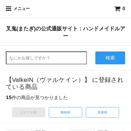
0
メニュー
叉鬼(またぎ)の公式通販サイト：ハンドメイドルア
ー
検索
【ValkeIN（ヴァルケイン）】 に登録され
ている商品
15
件の商品が見つかりました
おすすめ順
価格順
新着順