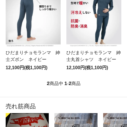
ひだまりチョモランマ 紳
ひだまりチョモランマ 紳
士ズボン ネイビー
士丸首シャツ ネイビー
12,100円(税1,100円)
12,100円(税1,100円)
2
1
2
商品中
-
商品
売れ筋商品