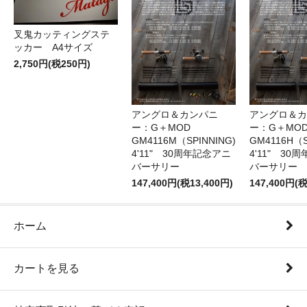
叉鬼カッティングステ
ッカー A4サイズ
2,750円(税250円)
アングロ＆カンパニ
アングロ＆カ
ー：G＋MOD
ー：G＋MOD
GM4116M（SPINNING)
GM4116H（S
4'11" 30周年記念アニ
4'11" 30
バーサリー
バーサリー
147,400円(税13,400円)
147,400円(税
ホーム
カートを見る