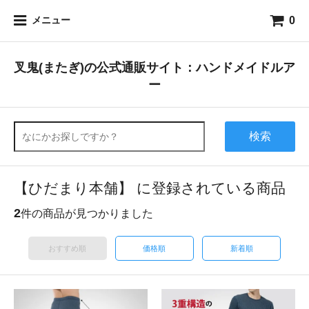
0
メニュー
叉鬼(またぎ)の公式通販サイト：ハンドメイドルア
ー
検索
【ひだまり本舗】 に登録されている商品
2
件の商品が見つかりました
おすすめ順
価格順
新着順