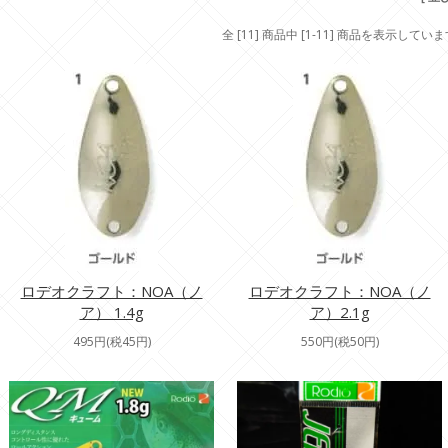
全 [11] 商品中 [1-11] 商品を表示してい
ロデオクラフト：NOA（ノ
ロデオクラフト：NOA（ノ
ア） 1.4g
ア）2.1g
495円(税45円)
550円(税50円)