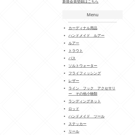
新規会員登録はこちら
Menu
カーディナル用品
ハンドメイド ルアー
ルアー
トラウト
バス
ソルトウォーター
フライフィッシング
レザー
ライン フック アクセサリ
ー その他小物類
ランディングネット
ロッド
ハンドメイド ツール
ステッカー
リール