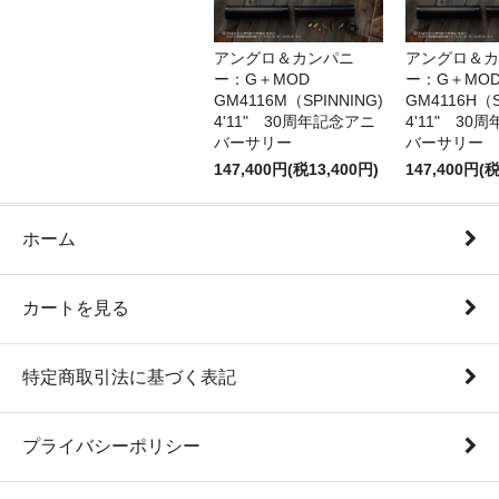
アングロ＆カンパニ
アングロ＆カ
ー：G＋MOD
ー：G＋MOD
GM4116M（SPINNING)
GM4116H（S
4'11" 30周年記念アニ
4'11" 30
バーサリー
バーサリー
147,400円(税13,400円)
147,400円(税
ホーム
カートを見る
特定商取引法に基づく表記
プライバシーポリシー