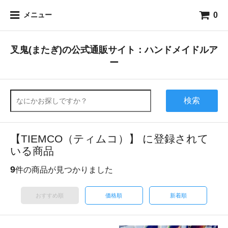
0
メニュー
叉鬼(またぎ)の公式通販サイト：ハンドメイドルア
ー
検索
【TIEMCO（ティムコ）】 に登録されて
いる商品
9
件の商品が見つかりました
おすすめ順
価格順
新着順