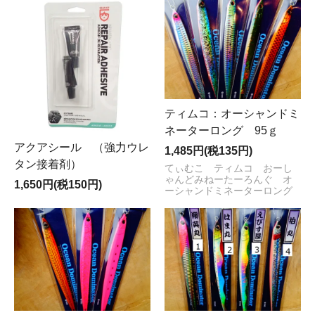
ティムコ：オーシャンドミ
ネーターロング 95ｇ
アクアシール （強力ウレ
1,485円(税135円)
タン接着剤）
てぃむこ ティムコ おーし
ゃんどみねーたーろんぐ オ
1,650円(税150円)
ーシャンドミネーターロング