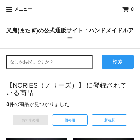
0
メニュー
叉鬼(またぎ)の公式通販サイト：ハンドメイドルア
ー
検索
【NORIES（ノリーズ）】 に登録されて
いる商品
8
件の商品が見つかりました
おすすめ順
価格順
新着順