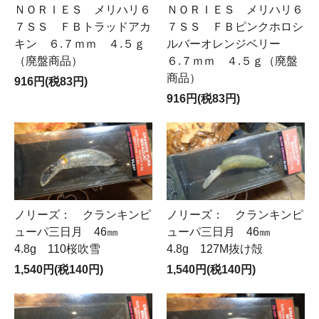
ＮＯＲＩＥＳ メリハリ６
ＮＯＲＩＥＳ メリハリ６
７ＳＳ ＦＢトラッドアカ
７ＳＳ ＦＢピンクホロシ
キン ６.７ｍｍ ４.５ｇ
ルバーオレンジベリー
（廃盤商品）
６.７ｍｍ ４.５ｇ（廃盤
商品）
916円(税83円)
916円(税83円)
ノリーズ： クランキンピ
ノリーズ： クランキンピ
ューパ三日月 46㎜
ューパ三日月 46㎜
4.8g 110桜吹雪
4.8g 127M抜け殻
1,540円(税140円)
1,540円(税140円)