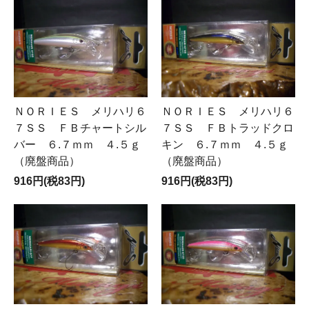
ＮＯＲＩＥＳ メリハリ６
ＮＯＲＩＥＳ メリハリ６
７ＳＳ ＦＢチャートシル
７ＳＳ ＦＢトラッドクロ
バー ６.７ｍｍ ４.５ｇ
キン ６.７ｍｍ ４.５ｇ
（廃盤商品）
（廃盤商品）
916円(税83円)
916円(税83円)