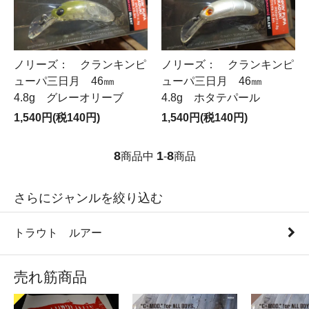
ノリーズ： クランキンピ
ノリーズ： クランキンピ
ューパ三日月 46㎜
ューパ三日月 46㎜
4.8g グレーオリーブ
4.8g ホタテパール
1,540円(税140円)
1,540円(税140円)
8
1
8
商品中
-
商品
さらにジャンルを絞り込む
トラウト ルアー
売れ筋商品