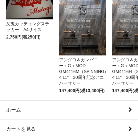
叉鬼カッティングステ
ッカー A4サイズ
2,750円(税250円)
アングロ＆カンパニ
アングロ＆カ
ー：G＋MOD
ー：G＋MOD
GM4116M（SPINNING)
GM4116H（S
4'11" 30周年記念アニ
4'11" 30
バーサリー
バーサリー
147,400円(税13,400円)
147,400円(税
ホーム
カートを見る