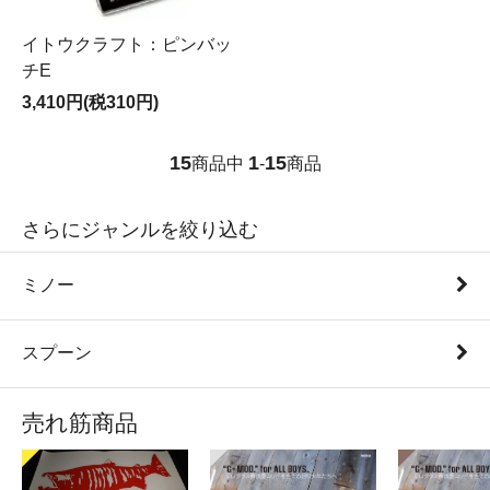
イトウクラフト：ピンバッ
チE
3,410円(税310円)
15
1
15
商品中
-
商品
さらにジャンルを絞り込む
ミノー
スプーン
売れ筋商品