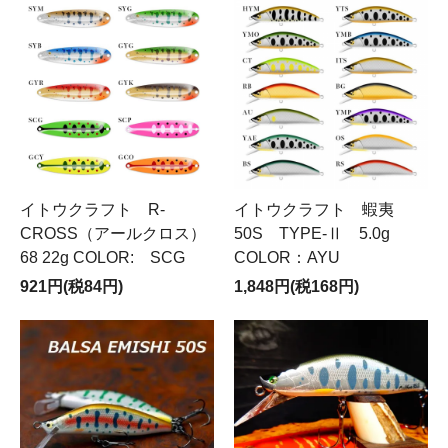
イトウクラフト R-
イトウクラフト 蝦夷
CROSS（アールクロス）
50S TYPE-Ⅱ 5.0g
68 22g COLOR: SCG
COLOR：AYU
921円(税84円)
1,848円(税168円)