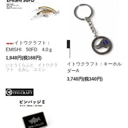
イトウクラフト：
EMISHI 50FD 4.0ｇ
1,848円(税168円)
イトウクラフト：キーホル
いとうくらふと イトウクラ
フト えみし エミシ
ダーA
3,740円(税340円)