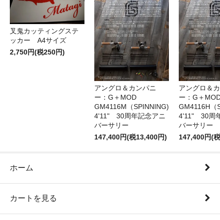
叉鬼カッティングステ
ッカー A4サイズ
2,750円(税250円)
アングロ＆カンパニ
アングロ＆カ
ー：G＋MOD
ー：G＋MOD
GM4116M（SPINNING)
GM4116H（S
4'11" 30周年記念アニ
4'11" 30
バーサリー
バーサリー
147,400円(税13,400円)
147,400円(税
ホーム
カートを見る